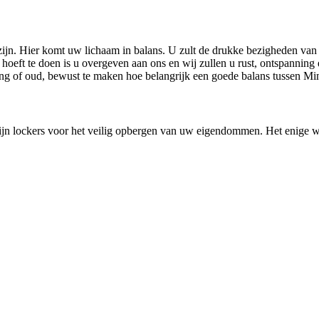
zijn. Hier komt uw lichaam in balans. U zult de drukke bezigheden van
hoeft te doen is u overgeven aan ons en wij zullen u rust, ontspanning 
ong of oud, bewust te maken hoe belangrijk een goede balans tussen Mi
r zijn lockers voor het veilig opbergen van uw eigendommen. Het enige 