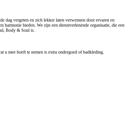
 de dag vergeten en zich lekker laten verwennen door ervaren en
en harmonie bieden. We zijn een dienstverlenende organisatie, die een
nd, Body & Soul is.
wat u mee hoeft te nemen is extra ondergoed of badkleding.