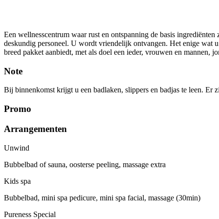
Een wellnesscentrum waar rust en ontspanning de basis ingrediënten 
deskundig personeel. U wordt vriendelijk ontvangen. Het enige wat u 
breed pakket aanbiedt, met als doel een ieder, vrouwen en mannen, j
Note
Bij binnenkomst krijgt u een badlaken, slippers en badjas te leen. E
Promo
Arrangementen
Unwind
Bubbelbad of sauna, oosterse peeling, massage extra
Kids spa
Bubbelbad, mini spa pedicure, mini spa facial, massage (30min)
Pureness Special