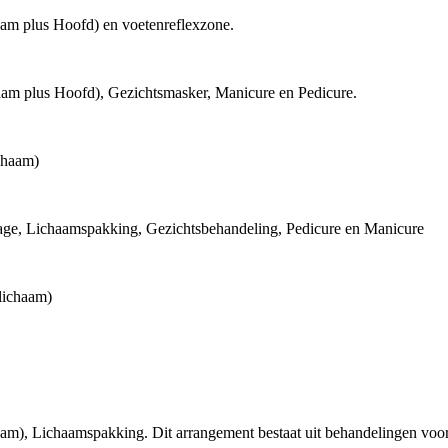
aam plus Hoofd) en voetenreflexzone.
aam plus Hoofd), Gezichtsmasker, Manicure en Pedicure.
chaam)
age, Lichaamspakking, Gezichtsbehandeling, Pedicure en Manicure
lichaam)
aam), Lichaamspakking. Dit arrangement bestaat uit behandelingen voo